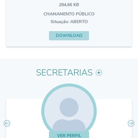
284,66 KB
CHAMAMENTO PÚBLICO
Situação:
ABERTO
DOWNLOAD
SECRETARIAS
VER PERFIL