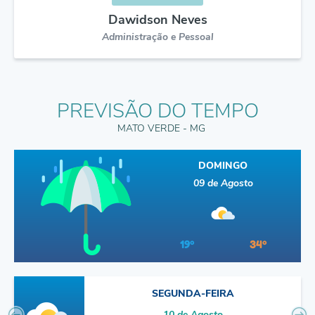
Dawidson Neves
Administração e Pessoal
PREVISÃO DO TEMPO
MATO VERDE - MG
DOMINGO
09 de Agosto
19º
34º
SEGUNDA-FEIRA
10 de Agosto